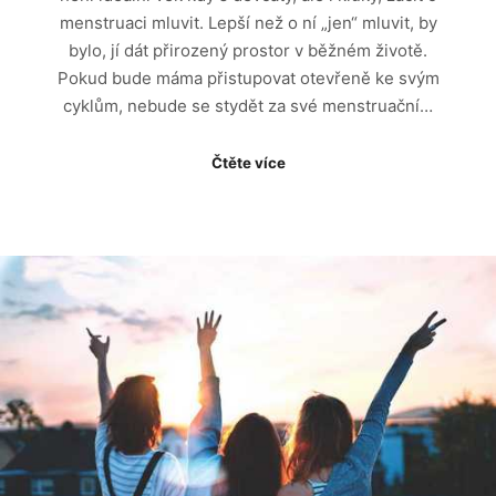
menstruaci mluvit. Lepší než o ní „jen“ mluvit, by
bylo, jí dát přirozený prostor v běžném životě.
Pokud bude máma přistupovat otevřeně ke svým
cyklům, nebude se stydět za své menstruační…
Čtěte více