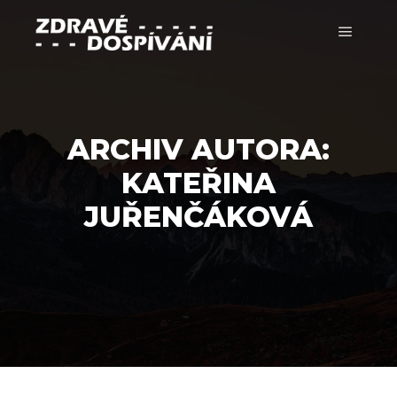
Hlavní 
ARCHIV AUTORA:
KATEŘINA
JUŘENČÁKOVÁ