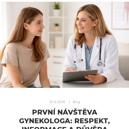
20.3.2026
Blog
PRVNÍ NÁVŠTĚVA
GYNEKOLOGA: RESPEKT,