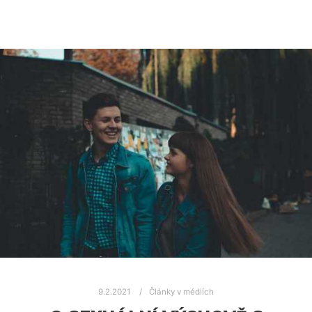
9.2.2021
Články v médiích