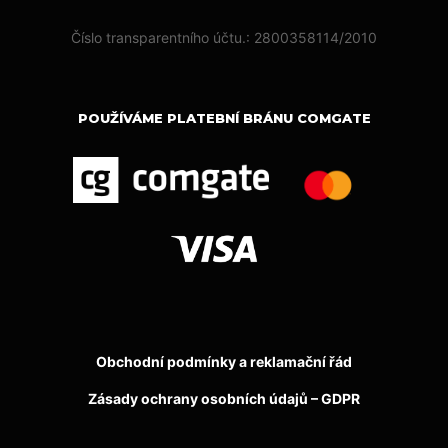
Číslo transparentního účtu.: 2800358114/2010
POUŽÍVÁME PLATEBNÍ BRÁNU COMGATE
Obchodní podmínky a reklamační řád
Zásady ochrany osobních údajů – GDPR