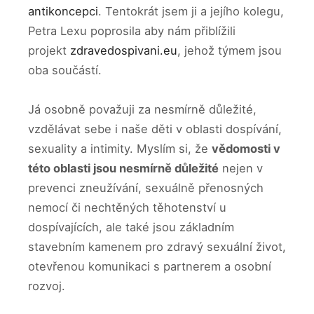
antikoncepci
. Tentokrát jsem ji a jejího kolegu,
Petra Lexu poprosila aby nám přiblížili
projekt
zdravedospivani.eu
, jehož týmem jsou
oba součástí.
Já osobně považuji za nesmírně důležité,
vzdělávat sebe i naše děti v oblasti dospívání,
sexuality a intimity. Myslím si, že
vědomosti v
této oblasti jsou nesmírně důležité
nejen v
prevenci zneužívání, sexuálně přenosných
nemocí či nechtěných těhotenství u
dospívajících, ale také jsou základním
stavebním kamenem pro zdravý sexuální život,
otevřenou komunikaci s partnerem a osobní
rozvoj.