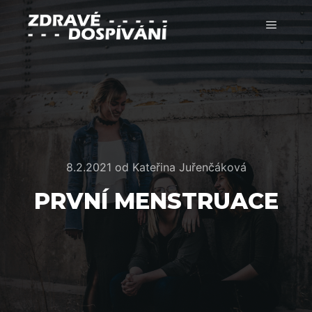
Hlavní 
8.2.2021
od
Kateřina Juřenčáková
PRVNÍ MENSTRUACE