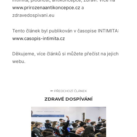
www.prirozenaantikoncepce.cz
a
zdravedospivani.eu
Tento článek byl publikován v časopise INTIMITA:
www.casopis-intimita.cz
Děkujeme, více článků si můžete přečíst na jejich
webu.
PŘEDCHOZÍ ČLÁNEK
ZDRAVÉ DOSPÍVÁNÍ