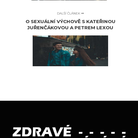
DALŠÍ ČLÁNEK
O SEXUÁLNÍ VÝCHOVĚ S KATEŘINOU
JUŘENČÁKOVOU A PETREM LEXOU