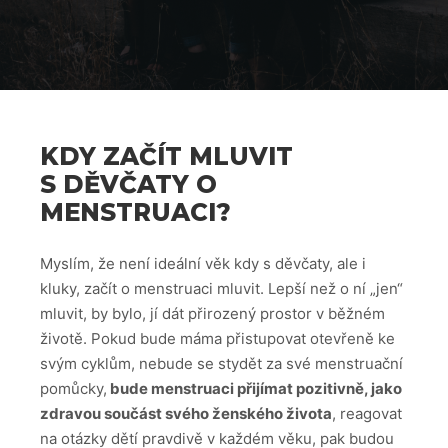
KDY ZAČÍT MLUVIT
S DĚVČATY O
MENSTRUACI?
Myslím, že není ideální věk kdy s děvčaty, ale i
kluky, začít o menstruaci mluvit. Lepší než o ní „jen“
mluvit, by bylo, jí dát přirozený prostor v běžném
životě. Pokud bude máma přistupovat otevřeně ke
svým cyklům, nebude se stydět za své menstruační
pomůcky,
bude menstruaci přijímat pozitivně, jako
zdravou součást svého ženského života
, reagovat
na otázky dětí pravdivě v každém věku, pak budou