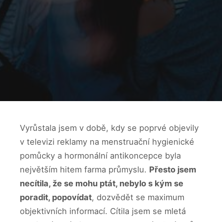
Vyrůstala jsem v době, kdy se poprvé objevily
v televizi reklamy na menstruační hygienické
pomůcky a hormonální antikoncepce byla
největším hitem farma průmyslu.
Přesto jsem
necítila, že se mohu ptát, nebylo s kým se
poradit, popovídat
, dozvědět se maximum
objektivních informací. Cítila jsem se mletá