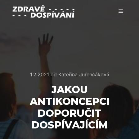
Hlavní 
1.2.2021
od
Kateřina Juřenčáková
JAKOU
ANTIKONCEPCI
DOPORUČIT
DOSPÍVAJÍCÍM