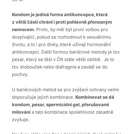
Kondom je jediná forma antikoncepce, která
z větší části chrání i proti pohlavně přenosným
nemocem.
Proto, by měl být první volbou pro
dospívající, pokud se rozhodnout k sexuálnímu
životu, a to i pro dívky, které užívají hormonální
antikoncepci. Další formou bariérové metody je tzv.
pesar, který se těší v ČR stále větší oblibě. Je to
tzv. klobouček nebo diafragma a zavádí se do
pochvy.
U bariérových metod se pro zvýšení ochrany velmi
doporučuje jejich kombinace.
Kombinovat se dá
kondom, pesar, spermicidní gel, přerušované
milování
a tato kombinace spolehlivost zásadně
zvyšuje.