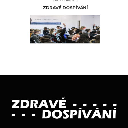
DALŠÍ ČLÁNEK
ZDRAVÉ DOSPÍVÁNÍ