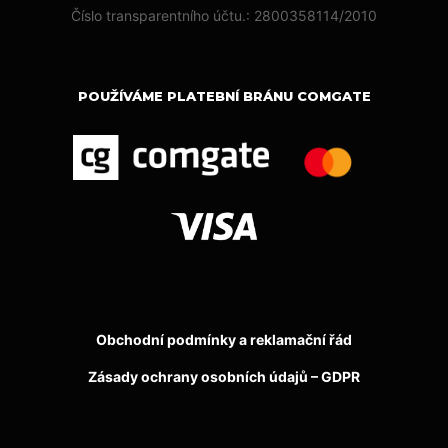
Číslo transparentního účtu.: 2800358114/2010
POUŽÍVÁME PLATEBNÍ BRÁNU COMGATE
Obchodní podmínky a reklamační řád
Zásady ochrany osobních údajů – GDPR