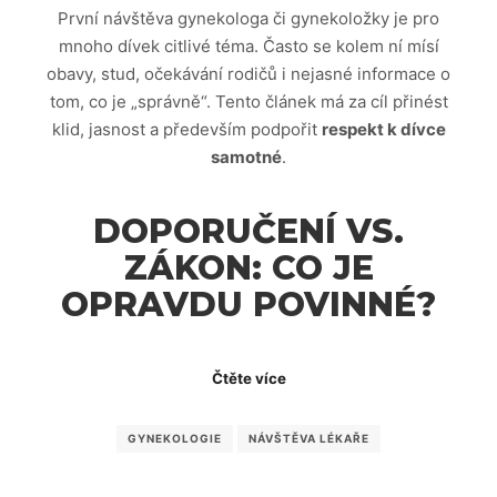
První návštěva gynekologa či gynekoložky je pro
mnoho dívek citlivé téma. Často se kolem ní mísí
obavy, stud, očekávání rodičů i nejasné informace o
tom, co je „správně“. Tento článek má za cíl přinést
klid, jasnost a především podpořit
respekt k dívce
samotné
.
DOPORUČENÍ VS.
ZÁKON: CO JE
OPRAVDU POVINNÉ?
Čtěte více
GYNEKOLOGIE
NÁVŠTĚVA LÉKAŘE