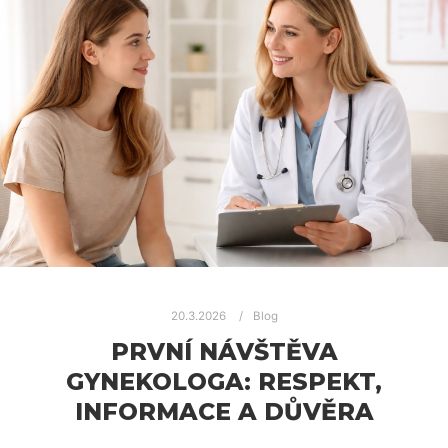
20.3.2026
Blog
PRVNÍ NÁVŠTĚVA
GYNEKOLOGA: RESPEKT,
INFORMACE A DŮVĚRA