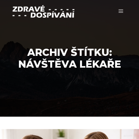
Hlavní 
ARCHIV ŠTÍTKU:
NÁVŠTĚVA LÉKAŘE