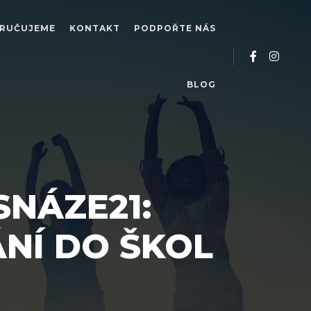
RUČUJEME
KONTAKT
PODPOŘTE NÁS
BLOG
SNÁZE21:
NÍ DO ŠKOL