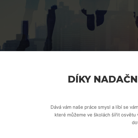
DÍKY NADAČN
Dává vám naše práce smysl a líbí se vám
které můžeme ve školách šířit osvětu 
do