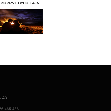
 POPRVÉ BYLO FAJN
 Z.S.
776 465 486