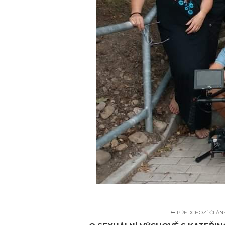
PŘEDCHOZÍ ČLÁN