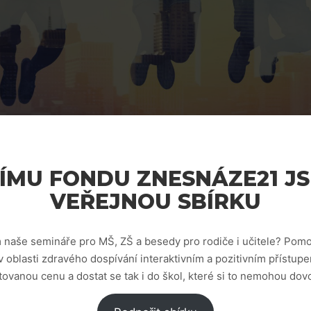
ÍMU FONDU ZNESNÁZE21 JS
VEŘEJNOU SBÍRKU
 naše semináře pro MŠ, ZŠ a besedy pro rodiče i učitele? Pomoz
v oblasti zdravého dospívání interaktivním a pozitivním přístu
tovanou cenu a dostat se tak i do škol, které si to nemohou dovol