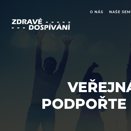
O NÁS
NAŠE SEM
VEŘEJNÁ
PODPOŘTE 