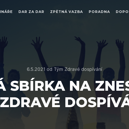
INÁŘE
DAR ZA DAR
ZPĚTNÁ VAZBA
PORADNA
DOPO
6.5.2021
od
Tým Zdravé dospívání
 SBÍRKA NA ZNE
ZDRAVÉ DOSPÍVÁ