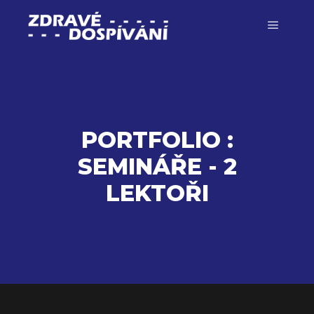
Hlavní 
PORTFOLIO :
SEMINÁŘE - 2
LEKTOŘI