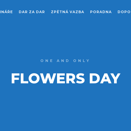
INÁŘE
DAR ZA DAR
ZPĚTNÁ VAZBA
PORADNA
DOPO
ONE AND ONLY
FLOWERS DAY