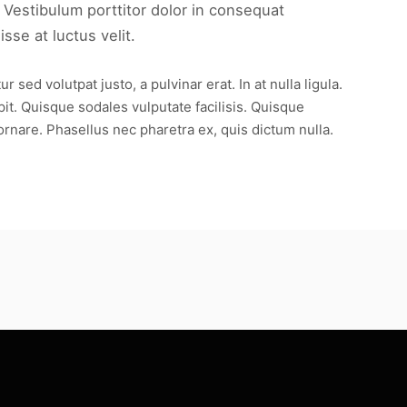
 Vestibulum porttitor dolor in consequat
se at luctus velit.
ed volutpat justo, a pulvinar erat. In at nulla ligula.
pit. Quisque sodales vulputate facilisis. Quisque
ornare. Phasellus nec pharetra ex, quis dictum nulla.