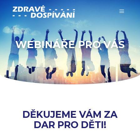
WEBINÁŘE PRO VÁS
DĚKUJEME VÁM ZA
DAR PRO DĚTI!