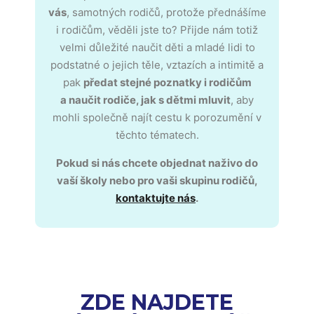
vás
, samotných rodičů, protože přednášíme
i rodičům, věděli jste to? P
řijde nám totiž
velmi důležité
naučit děti a mladé lidi to
podstatné o jejich těle, vztazích a intimitě a
pak
předat stejné poznatky i rodičům
a
naučit rodiče, jak s dětmi mluvit
, aby
mohli společně najít cestu k porozumění v
těchto tématech.
Pokud si nás chcete objednat naživo do
vaší školy nebo pro vaši skupinu rodičů,
kontaktujte nás
.
ZDE NAJDETE