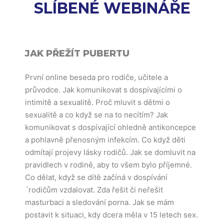
SLÍBENÉ WEBINÁŘE
JAK PŘEŽÍT PUBERTU
První online beseda pro rodiče, učitele a
průvodce. Jak komunikovat s dospívajícími o
intimitě a sexualitě. Proč mluvit s dětmi o
sexualitě a co když se na to necítím? Jak
komunikovat s dospívající ohledně antikoncepce
a pohlavně přenosným infekcím. Co když děti
odmítají projevy lásky rodičů. Jak se domluvit na
pravidlech v rodině, aby to všem bylo příjemné.
Co dělat, když se dítě začíná v dospívání
´rodičům vzdalovat. Zda řešit či neřešit
masturbaci a sledování porna. Jak se mám
postavit k situaci, kdy dcera měla v 15 letech sex.