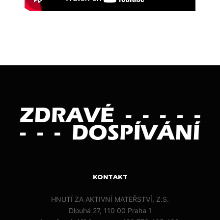
KONTAKT
HNUTÍ ZA AKTIVNÍ MATEŘSTVÍ, Z.S.
Dlouhá 27, 110 00 Praha 1