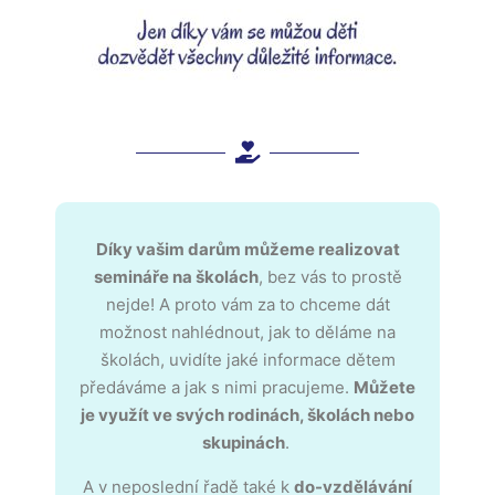
Díky vašim darům můžeme realizovat
semináře na školách
, bez vás to prostě
nejde! A proto vám za to chceme dát
možnost n
ahlédnout, jak to děláme na
školách, uvidíte jaké informace dětem
předáváme a jak s nimi pracujeme.
Můžete
je využít ve svých rodinách, školách nebo
skupinách
.
A v neposlední řadě také k
do-vzdělávání