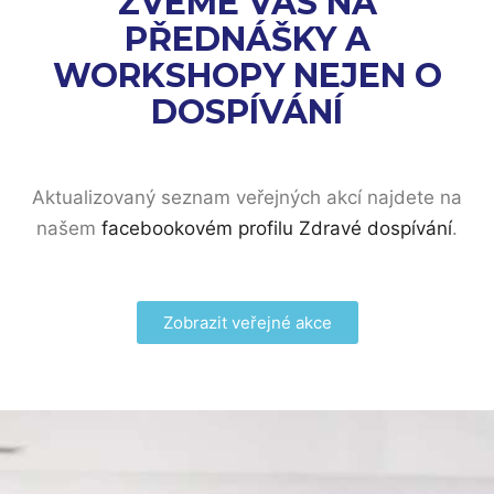
ZVEME VÁS NA
PŘEDNÁŠKY A
WORKSHOPY NEJEN O
DOSPÍVÁNÍ
Aktualizovaný seznam veřejných akcí najdete na
našem
facebookovém profilu Zdravé dospívání
.
Zobrazit veřejné akce