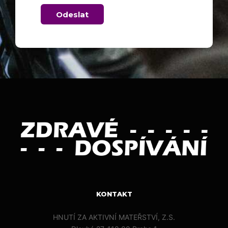
Odeslat
KONTAKT
HNUTÍ ZA AKTIVNÍ MATEŘSTVÍ, Z.S.