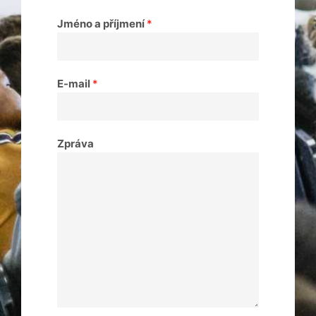
Jméno a příjmení
*
E-mail
*
Zpráva