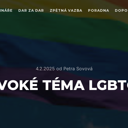
INÁŘE
DAR ZA DAR
ZPĚTNÁ VAZBA
PORADNA
DOPO
4.2.2025
od
Petra Sovová
VOKÉ TÉMA LGB