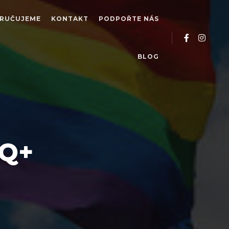
RUČUJEME
KONTAKT
PODPOŘTE NÁS
BLOG
TQ+