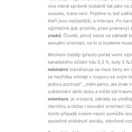
více méně správně (ostatně tak jako na d
souladu, trans není. Pojďme tu teď uděla
kteří jsou nejčastější, a intersex. Po na
výjimečně (pár promile, praví prameny) s
znaků
. Člověk, jehož nelze na základě 
sexuální orientaci, na to si budeme muse
Mnohem častěji (přesto pořád velmi výjim
kanadského sčítání lidu 0,3 %, tedy 3 
nebinární
(nezařazuje se mezi ženy ani 
se nezřídka vnímají v rozporu se svým bi
jednou pochopí“, „mám penis, ale jinak vš
uvědomění delší dobu a může být traumati
orientace
, je vrozená, základy se utvář
identitou a občas i sexuální orientací r
tomto případě ovšem nejvíc pomůže resp
společné shlédnutí seriálu, otevřené ro